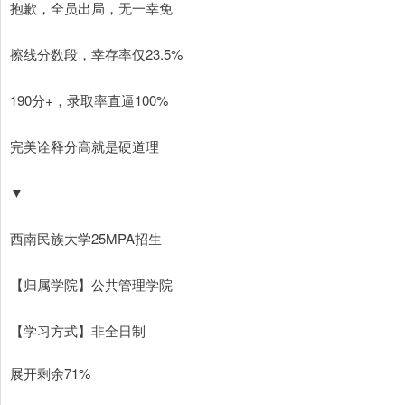
抱歉，全员出局，无一幸免
擦线分数段，幸存率仅23.5%
190分+，录取率直逼100%
完美诠释分高就是硬道理
▼
西南民族大学25MPA招生
【归属学院】公共管理学院
【学习方式】非全日制
展开剩余71%