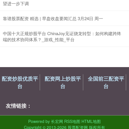
望进一步下调
靠谱股票配资 精选 | 早盘收盘要闻汇总 3月24日 周一
中国十大正规炒股平台 ChinaJoy见证骁龙转型：如何构建跨终
端的技术协同体系？_游戏_性能_平台
配资炒股优质平
配资网上炒股平
全国前三配资平
台
台
台
友情链接：
Powered by
长宏网
RSS地图
HTML地图
Copyright
© 2013-2026 股票配资网 版权所有