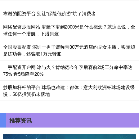
靠谱的配资平台 别让“保险低价游”坑了消费者
网络配资炒股网站 潜艇下潜到2000米是什么概念？就这么说，全
球任何一个潜艇，下潜到这
全国股票配资 深圳一男子谎称带30万元酒店约见女主播，实际却
是练功券，还骗取1万元转账
一手配资开户网 冰与火？肯纳德今年季后赛前2场三分命中率达
75% 近5场降至20%
炒股加杆杆的平台 球场也难建！都体：意大利欧洲杯球场建设缓
慢，50亿投资仍未落地
推荐资讯