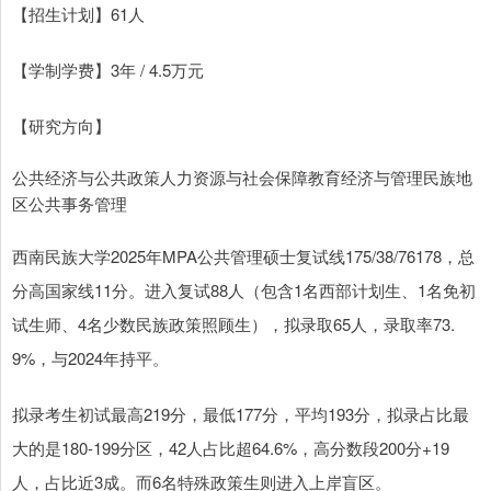
【招生计划】61人
【学制学费】3年 / 4.5万元
【研究方向】
公共经济与公共政策人力资源与社会保障教育经济与管理民族地
区公共事务管理
西南民族大学2025年MPA公共管理硕士复试线175/38/76178，总
分高国家线11分。进入复试88人（包含1名西部计划生、1名免初
试生师、4名少数民族政策照顾生），拟录取65人，录取率73.
9%，与2024年持平。
拟录考生初试最高219分，最低177分，平均193分，拟录占比最
大的是180-199分区，42人占比超64.6%，高分数段200分+19
人，占比近3成。而6名特殊政策生则进入上岸盲区。