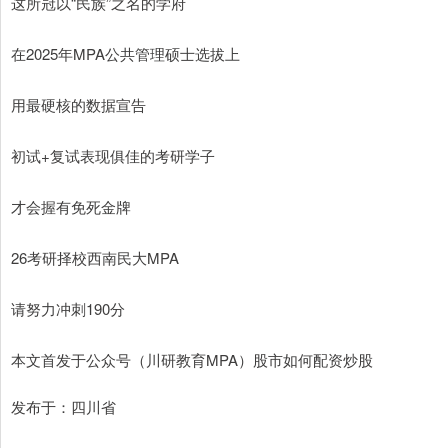
这所冠以“民族”之名的学府
在2025年MPA公共管理硕士选拔上
用最硬核的数据宣告
初试+复试表现俱佳的考研学子
才会握有免死金牌
26考研择校西南民大MPA
请努力冲刺190分
本文首发于公众号（川研教育MPA）股市如何配资炒股
发布于：四川省